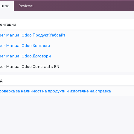
urse
Reviews
ентации
ser Manual Odoo Продукт Уебсайт
ser Manual Odoo Контакти
ser Manual Odoo Договори
ser Manual Odoo Contracts EN
д
роверка за наличност на продукти и изготвяне на справка