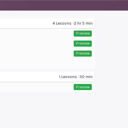
4
Lessons
·
2 hr 5 min
Preview
Preview
Preview
1
Lessons
·
30 min
Preview